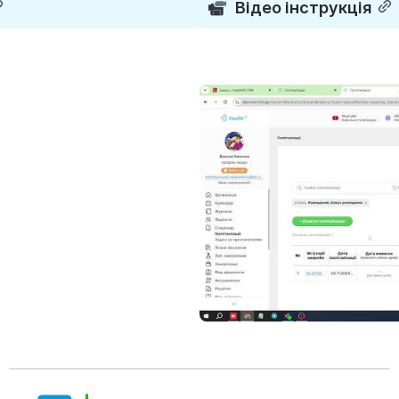
Відео інструкція
Open