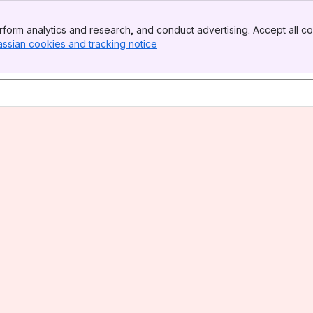
form analytics and research, and conduct advertising. Accept all co
assian cookies and tracking notice
, (opens new window)