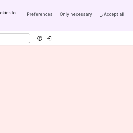
okies to
Preferences
Only necessary
Accept all
Help
Log in